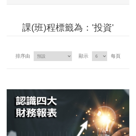
課(班)程標籤為：'投資'
排序由
顯示
每頁