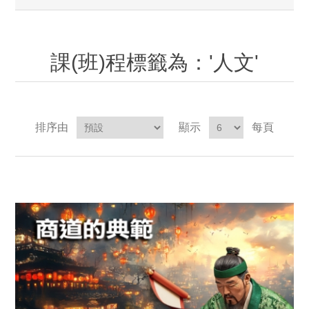
課(班)程標籤為：'人文'
排序由
顯示
每頁