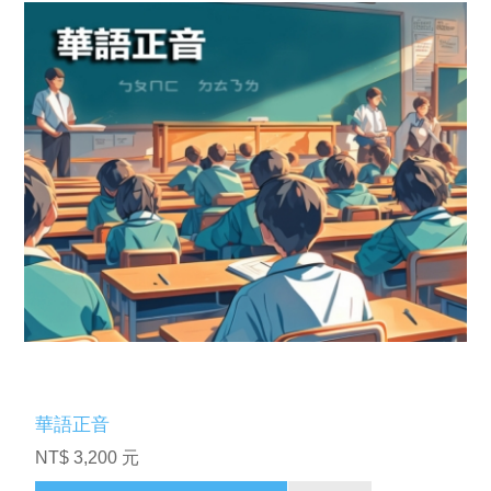
華語正音
NT$ 3,200 元