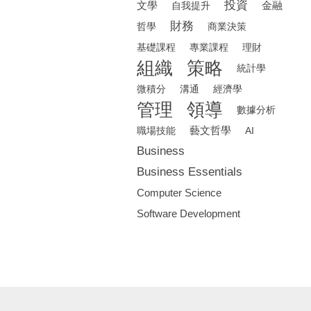
投資
文學
金融
自我提升
財務
哲學
商業決策
基礎課程
專業課程
理財
組織
策略
統計學
微積分
溝通
經濟學
管理
領導
數據分析
藝文哲學
職場技能
AI
Business
Business Essentials
Computer Science
Software Development