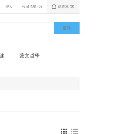
登入
收藏清單
(0)
購物車
(0)
搜尋
健
藝文哲學