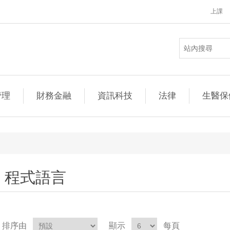
上課
管理
財務金融
資訊科技
法律
生醫保
程式語言
排序由
顯示
每頁