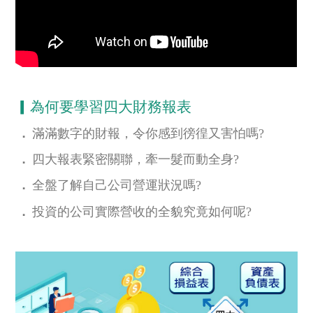
▎為何要學習四大財務報表
．
滿滿數字的財報，令你感到徬徨又害怕嗎?
．
四大報表緊密關聯，牽一髮而動全身?
．
全盤了解自己公司營運狀況嗎?
．
投資的公司實際營收的全貌究竟如何呢?