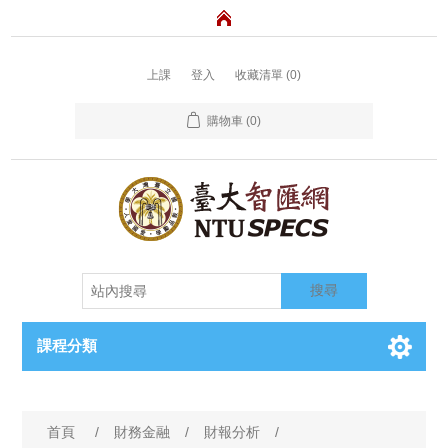
上課
登入
收藏清單
(0)
購物車
(0)
搜尋
課程分類
首頁
/
財務金融
/
財報分析
/