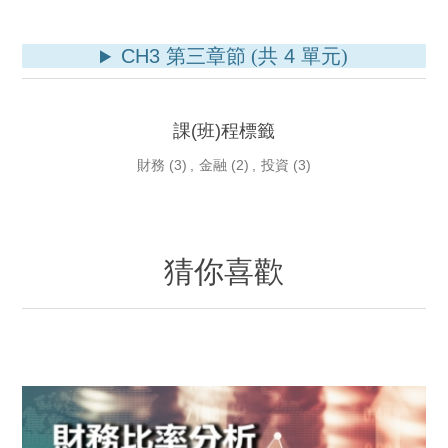
CH3
第三章節 (共
4
單元)
課(班)程標籤
財務
(3)
,
金融
(2)
,
投資
(3)
猜你喜歡