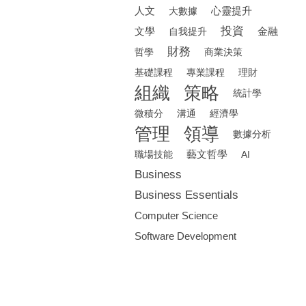
人文
心靈提升
大數據
投資
文學
金融
自我提升
財務
哲學
商業決策
基礎課程
專業課程
理財
組織
策略
統計學
微積分
溝通
經濟學
管理
領導
數據分析
藝文哲學
職場技能
AI
Business
Business Essentials
Computer Science
Software Development