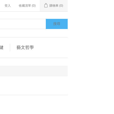
登入
收藏清單
(0)
購物車
(0)
搜尋
健
藝文哲學